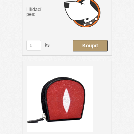
Hlídací
pes:
ks