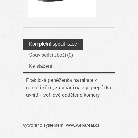
Kompletní specifikace
Související zboží (0)
Ke stažení
Praktická peněženka na mince z
rejnočí kůže, zapínání na zip, přepážka
uvnitř - tvoří dvě oddělené komory.
Vytvořeno systémem
www.webareal.cz