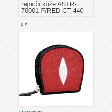
rejnočí kůže ASTR-
70001-F/RED CT-440
KIS