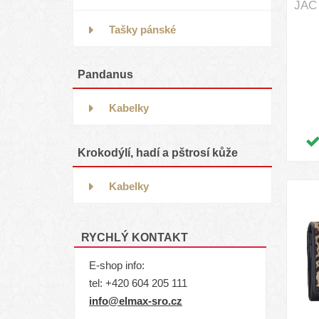
JAC
Tašky pánské
Pandanus
Kabelky
Krokodýlí, hadí a pštrosí kůže
Kabelky
RYCHLÝ KONTAKT
E-shop info:
tel:
+420 604 205 111
info@elmax-sro.cz